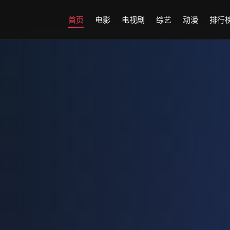
首页
电影
电视剧
综艺
动漫
排行