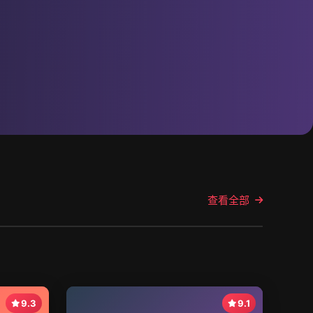
查看全部
9.3
9.1